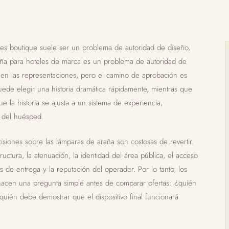
es boutique suele ser un problema de autoridad de diseño,
aña para hoteles de marca es un problema de autoridad de
 en las representaciones, pero el camino de aprobación es
uede elegir una historia dramática rápidamente, mientras que
la historia se ajusta a un sistema de experiencia,
d del huésped.
isiones sobre las lámparas de araña son costosas de revertir.
ructura, la atenuación, la identidad del área pública, el acceso
as de entrega y la reputación del operador. Por lo tanto, los
 hacen una pregunta simple antes de comparar ofertas: ¿quién
 quién debe demostrar que el dispositivo final funcionará