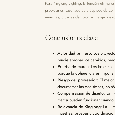
Para Kinglong Lighting, la función útil no e
propietarios, diseñadores y equipos de com
muestras, pruebas de color, embalaje y evi
Conclusiones clave
Autoridad primero:
Los proyecto
puede aprobar los cambios, pero 
Prueba de marca:
Los hoteles de
porque la coherencia es importa
Riesgo del proveedor:
El mejor
documentar las decisiones, no sól
Compensación de diseño:
La me
marca pueden funcionar cuando e
Relevancia de Kinglong:
La ilum
muestras, pruebas y coordinación