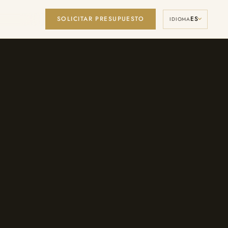
SOLICITAR PRESUPUESTO
ES
Manage Cookies
IDIOMA