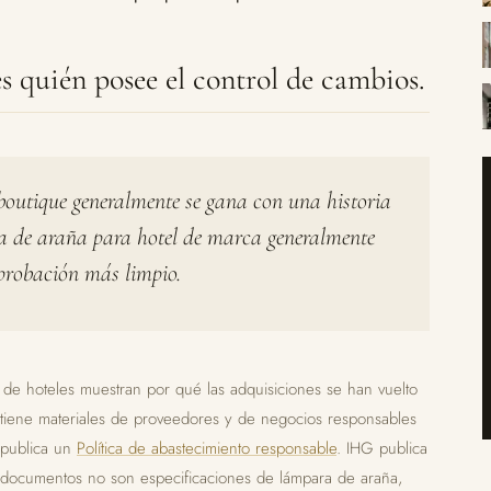
s quién posee el control de cambios.
boutique generalmente se gana con una historia
ra de araña para hotel de marca generalmente
probación más limpio.
s de hoteles muestran por qué las adquisiciones se han vuelto
ntiene materiales de proveedores y de negocios responsables
n publica un
Política de abastecimiento responsable
. IHG publica
s documentos no son especificaciones de lámpara de araña,