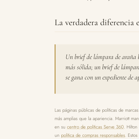
La verdadera diferencia e
Un brief de lámpara de araña 
más sólida; un brief de lámpa
se gana con un expediente de a
Las páginas públicas de políticas de marca
más amplias que la apariencia. Marriott ma
en su
centro de políticas Serve 360
. Hilto
un
política de compras responsables
. Esto