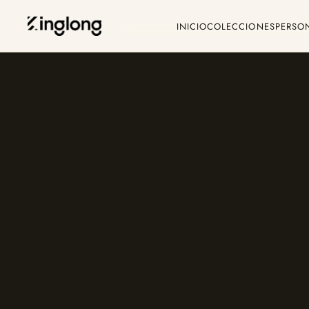
INICIO
COLECCIONES
PERSO
Privacy Policy
C