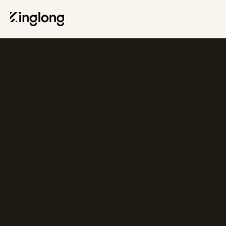
Privacy Policy
Legal Notice
Cookie Policy
Manage Cookies