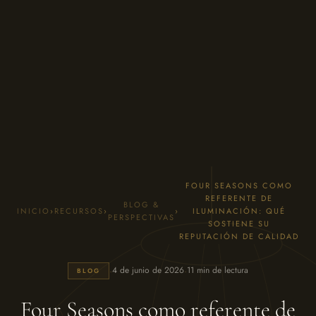
FOUR SEASONS COMO
REFERENTE DE
BLOG &
INICIO
›
RECURSOS
›
›
ILUMINACIÓN: QUÉ
PERSPECTIVAS
SOSTIENE SU
REPUTACIÓN DE CALIDAD
·
·
4 de junio de 2026
11 min de lectura
BLOG
Four Seasons como referente de