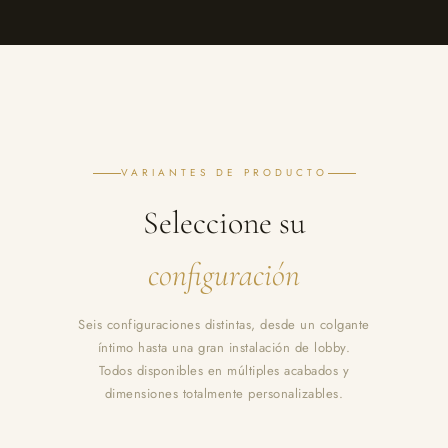
VARIANTES DE PRODUCTO
Seleccione su
configuración
Seis configuraciones distintas, desde un colgante
íntimo hasta una gran instalación de lobby.
Todos disponibles en múltiples acabados y
dimensiones totalmente personalizables.