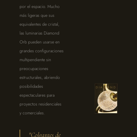
por el espacio. Mucho
más ligeras que sus
equivalentes de cristal,
las luminarias Diamond
Orb pueden usarse en
grandes configuraciones
multipendiente sin
preocupaciones
estructurales, abriendo
LA SERIE
posibilidades
DIAMOND
ORB ·
espectaculares para
DETAIL
STUDY
proyectos residenciales
y comerciales.
"Colgantes de