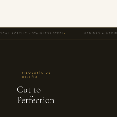
ICAL ACRYLIC · STAINLESS STEEL
MEDIDAS A MEDIDA
FILOSOFÍA DE
DISEÑO
Cut to
Perfection