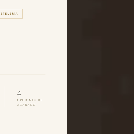
OSTELERÍA
4
OPCIONES DE
ACABADO