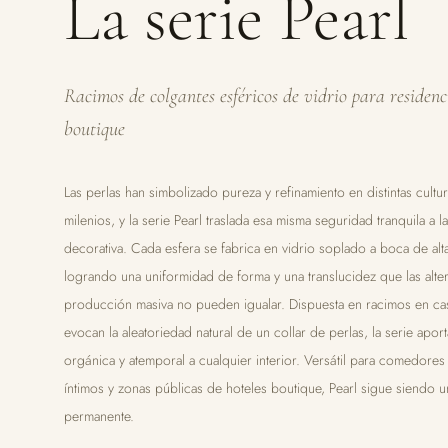
La serie Pearl
Racimos de colgantes esféricos de vidrio para residenc
boutique
Las perlas han simbolizado pureza y refinamiento en distintas cultu
milenios, y la serie Pearl traslada esa misma seguridad tranquila a l
decorativa. Cada esfera se fabrica en vidrio soplado a boca de alta
logrando una uniformidad de forma y una translucidez que las alter
producción masiva no pueden igualar. Dispuesta en racimos en c
evocan la aleatoriedad natural de un collar de perlas, la serie apor
orgánica y atemporal a cualquier interior. Versátil para comedores
íntimos y zonas públicas de hoteles boutique, Pearl sigue siendo u
permanente.