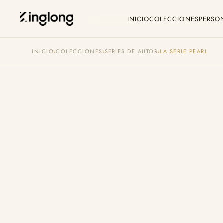
INICIO
COLECCIONES
PERSO
Privacy Policy
C
INICIO
›
COLECCIONES
›
SERIES DE AUTOR
›
LA SERIE PEARL