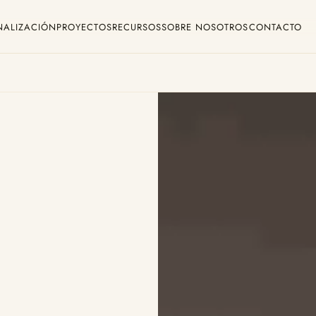
NALIZACIÓN
PROYECTOS
RECURSOS
SOBRE NOSOTROS
CONTACTO
ookie Policy
Legal Notice