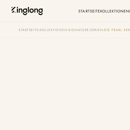
STARTSEITE
KOLLEKTIONEN
Privacy Policy
C
STARTSEITE
›
KOLLEKTIONEN
›
SIGNATURE-SERIEN
›
DIE PEARL SER