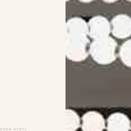
SCHEM ACRYL