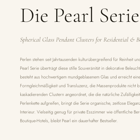
Die Pearl Serie
Spherical Glass Pendant Clusters for Residential & B
Perlen stehen seit Jahrtausenden kulturübergreifend für Reinheit un
Pearl Serie überträgt diese stille Souveränität in dekorative Beleuc
besteht aus hochwertigem mundgeblasenem Glas und erreicht ein
Formgleichmäßigkeit und Transluzenz, die Massenprodukte nicht bi
kaskadierenden Clustern angeordnet, die die natürliche Zufälligkeit
Perlenkette aufgreifen, bringt die Serie organische, zeitlose Elegan
Interieur. Vielseitig genug für private Esszimmer wie öffentliche Be
Boutique-Hotels, bleibt Pearl ein dauerhafter Bestseller.