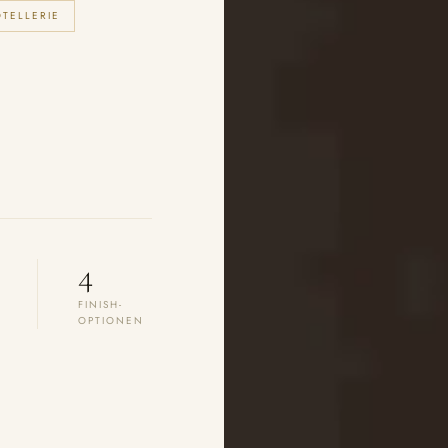
OTELLERIE
4
FINISH-
OPTIONEN