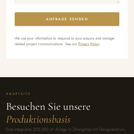
ANFRAGE SENDEN
We use your information to respond to your enquiry and manage
related project communications. See our
Privacy Policy
.
HAUPTSITZ
Besuchen Sie unsere
Produktionsbasis
Eine integrierte 200.000 m² Anlage in Zhongshan mit Designzentrum,