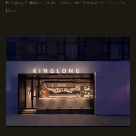
Fertigung, Prüflabor und drei umfassenden Showrooms unter einem
Dach.