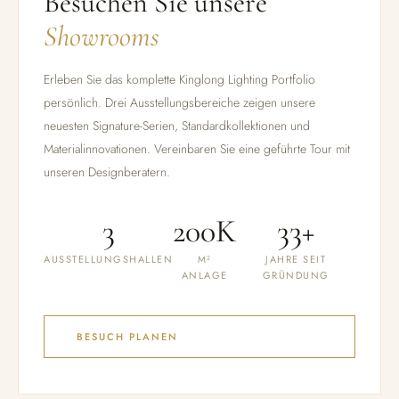
Besuchen Sie unsere
Showrooms
Erleben Sie das komplette Kinglong Lighting Portfolio
persönlich. Drei Ausstellungsbereiche zeigen unsere
neuesten Signature-Serien, Standardkollektionen und
Materialinnovationen. Vereinbaren Sie eine geführte Tour mit
unseren Designberatern.
3
200K
33+
AUSSTELLUNGSHALLEN
M²
JAHRE SEIT
ANLAGE
GRÜNDUNG
BESUCH PLANEN