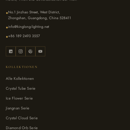
No.1 Jinzhao Street, West District,
●
Zhongshan, Guangdong, China 528411
info@kinglong-lighting.net
●
+86 189 2493 3557
●
KOLLEKTIONEN
Alle Kollektionen
Crystal Tube Serie
Ice Flower Serie
Jiangnan Serie
Crystal Cloud Serie
Diamond Orb Serie