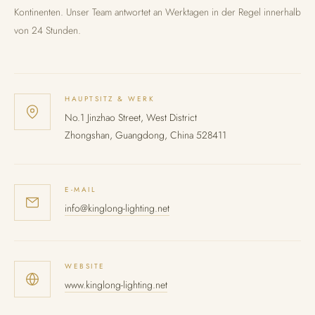
Kontinenten. Unser Team antwortet an Werktagen in der Regel innerhalb
von 24 Stunden.
HAUPTSITZ & WERK
No.1 Jinzhao Street, West District
Zhongshan, Guangdong, China 528411
E-MAIL
info@kinglong-lighting.net
WEBSITE
www.kinglong-lighting.net