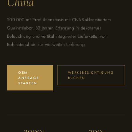
China
200.000 m² Produktionsbasis mit CNAS-akkreditiertem
Qualitätslabor, 33 Jahren Erfahrung in dekorativer
Beleuchtung und vertikal integrierter Lieferkette, vom
Rohmaterial bis zur weltweiten Lieferung.
OEM-
WERKSBESICHTIGUNG
ANFRAGE
BUCHEN
STARTEN
3000
+
200
+