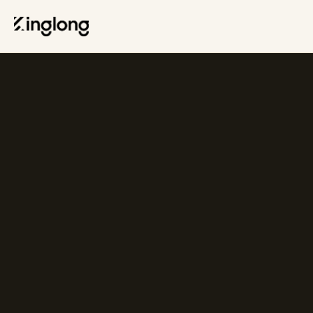
Privacy Policy
Legal Notice
Cookie Policy
Manage Cookies