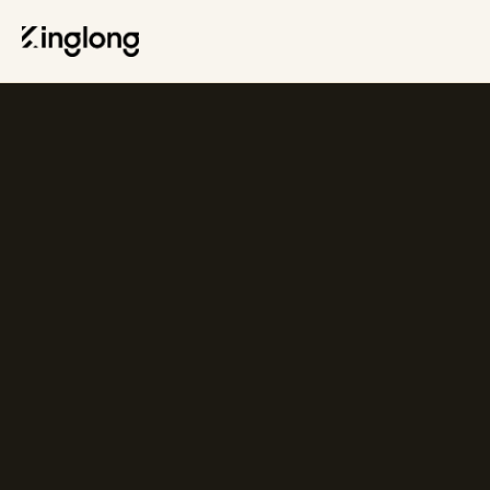
Privacy Policy
Legal Notice
Cookie Policy
Manage Cookies