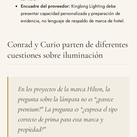
Encuadre del proveedor:
Kinglong Lighting debe
presentar capacidad personalizada y preparación de
evidencia, no lenguaje de respaldo de marca de hotel.
Conrad y Curio parten de diferentes
cuestiones sobre iluminación
En los proyectos de la marca Hilton, la
pregunta sobre la lámpara no es “¿parece
premium?” La pregunta es “¿expresa el tipo
correcto de prima para esta marca y
propiedad?”