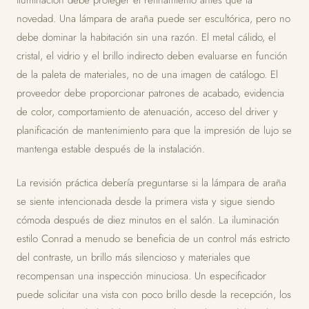
iluminación debe proteger el refinamiento antes que la
novedad. Una lámpara de araña puede ser escultórica, pero no
debe dominar la habitación sin una razón. El metal cálido, el
cristal, el vidrio y el brillo indirecto deben evaluarse en función
de la paleta de materiales, no de una imagen de catálogo. El
proveedor debe proporcionar patrones de acabado, evidencia
de color, comportamiento de atenuación, acceso del driver y
planificación de mantenimiento para que la impresión de lujo se
mantenga estable después de la instalación.
La revisión práctica debería preguntarse si la lámpara de araña
se siente intencionada desde la primera vista y sigue siendo
cómoda después de diez minutos en el salón. La iluminación
estilo Conrad a menudo se beneficia de un control más estricto
del contraste, un brillo más silencioso y materiales que
recompensan una inspección minuciosa. Un especificador
puede solicitar una vista con poco brillo desde la recepción, los