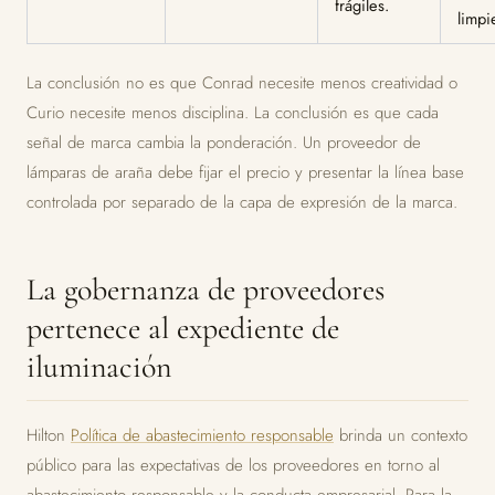
frágiles.
limpi
La conclusión no es que Conrad necesite menos creatividad o
Curio necesite menos disciplina. La conclusión es que cada
señal de marca cambia la ponderación. Un proveedor de
lámparas de araña debe fijar el precio y presentar la línea base
controlada por separado de la capa de expresión de la marca.
La gobernanza de proveedores
pertenece al expediente de
iluminación
Hilton
Política de abastecimiento responsable
brinda un contexto
público para las expectativas de los proveedores en torno al
abastecimiento responsable y la conducta empresarial. Para la