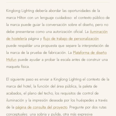
Kinglong Lighting debería abordar las oportunidades de la
marca Hilton con un lenguaje cuidadoso: el contexto público de
la marca puede guiar la conversación sobre el diseño, pero no
debe presentarse como una autorización oficial. La
iluminación
de hostelería
página y
flujo de trabajo de personalización
puede respaldar una propuesta que separe la interpretación de
la marca de la prueba de fabricación. La
Plataforma de diseño
Mofun
puede ayudar a probar la escala antes de construir una
maqueta física.
El siguiente paso es enviar a Kinglong Lighting el contexto de la
marca del hotel, la función del área pública, la paleta de
acabados, el plano del techo, los requisitos de control de
iluminación y la impresión deseada por los huéspedes a través
de la
página de consulta del proyecto
. Pregunte por dos rutas
conceptuales: una sobria y pulida, otra más expresiva