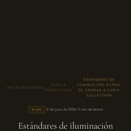
ESTÁNDARES DE
BLOG &
ILUMINACIÓN HILTON:
INICIO
›
RECURSOS
›
›
PERSPECTIVAS
DE CONRAD A CURIO
COLLECTION
·
·
2 de junio de 2026
11 min de lectura
BLOG
Estándares de iluminación