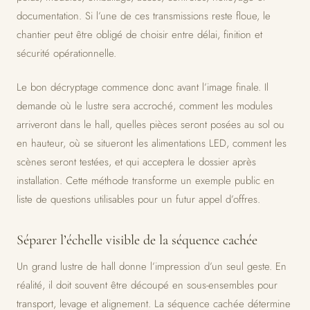
documentation. Si l’une de ces transmissions reste floue, le
chantier peut être obligé de choisir entre délai, finition et
sécurité opérationnelle.
Le bon décryptage commence donc avant l’image finale. Il
demande où le lustre sera accroché, comment les modules
arriveront dans le hall, quelles pièces seront posées au sol ou
en hauteur, où se situeront les alimentations LED, comment les
scènes seront testées, et qui acceptera le dossier après
installation. Cette méthode transforme un exemple public en
liste de questions utilisables pour un futur appel d’offres.
Séparer l’échelle visible de la séquence cachée
Un grand lustre de hall donne l’impression d’un seul geste. En
réalité, il doit souvent être découpé en sous-ensembles pour
transport, levage et alignement. La séquence cachée détermine