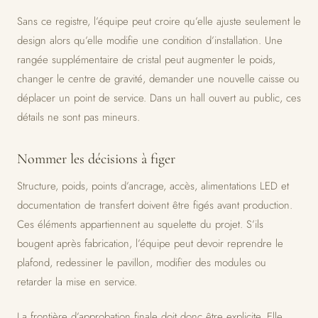
Sans ce registre, l’équipe peut croire qu’elle ajuste seulement le
design alors qu’elle modifie une condition d’installation. Une
rangée supplémentaire de cristal peut augmenter le poids,
changer le centre de gravité, demander une nouvelle caisse ou
déplacer un point de service. Dans un hall ouvert au public, ces
détails ne sont pas mineurs.
Nommer les décisions à figer
Structure, poids, points d’ancrage, accès, alimentations LED et
documentation de transfert doivent être figés avant production.
Ces éléments appartiennent au squelette du projet. S’ils
bougent après fabrication, l’équipe peut devoir reprendre le
plafond, redessiner le pavillon, modifier des modules ou
retarder la mise en service.
La frontière d’approbation finale doit donc être explicite. Elle