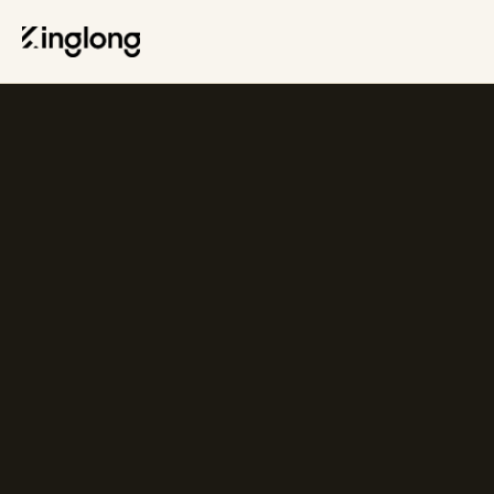
Privacy Policy
Legal Notice
Cookie Policy
Manage Cookies