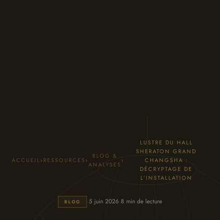
LUSTRE DU HALL
SHERATON GRAND
BLOG &
ACCUEIL
›
RESSOURCES
›
›
CHANGSHA :
ANALYSES
DÉCRYPTAGE DE
L’INSTALLATION
·
·
5 juin 2026
8 min de lecture
BLOG