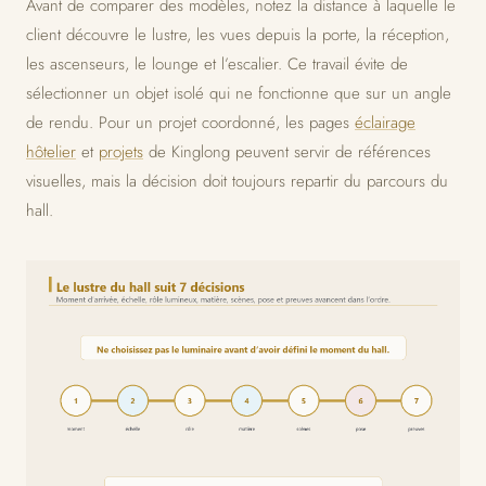
Avant de comparer des modèles, notez la distance à laquelle le
client découvre le lustre, les vues depuis la porte, la réception,
les ascenseurs, le lounge et l’escalier. Ce travail évite de
sélectionner un objet isolé qui ne fonctionne que sur un angle
de rendu. Pour un projet coordonné, les pages
éclairage
hôtelier
et
projets
de Kinglong peuvent servir de références
visuelles, mais la décision doit toujours repartir du parcours du
hall.