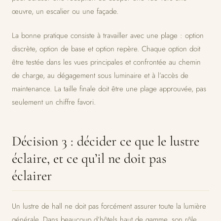
œuvre, un escalier ou une façade.
La bonne pratique consiste à travailler avec une plage : option
discrète, option de base et option repère. Chaque option doit
être testée dans les vues principales et confrontée au chemin
de charge, au dégagement sous luminaire et à l’accès de
maintenance. La taille finale doit être une plage approuvée, pas
seulement un chiffre favori.
Décision 3 : décider ce que le lustre
éclaire, et ce qu’il ne doit pas
éclairer
Un lustre de hall ne doit pas forcément assurer toute la lumière
générale. Dans beaucoup d’hôtels haut de gamme, son rôle