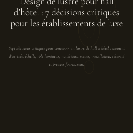
Design de lustre pour hall
d’hôtel : 7 décisions critiques
pour les établissements de luxe
Sept décisions critiques pour concevoir un lustre de hall d’hôtel : moment
d’arrivée, échelle, rôle lumineux, matériaux, scènes, installation, sécurité
et preuves fournisseur.