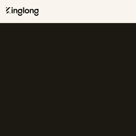
Privacy Policy
Legal Notice
Cookie Policy
Manage Cookies