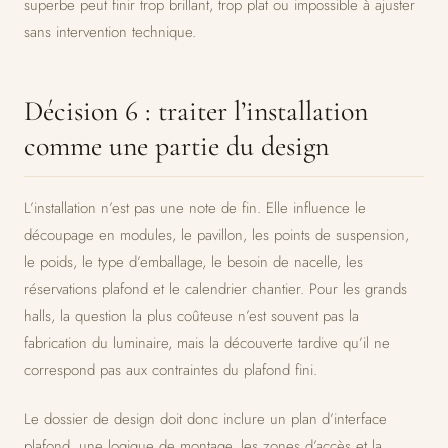
superbe peut finir trop brillant, trop plat ou impossible à ajuster
sans intervention technique.
Décision 6 : traiter l’installation
comme une partie du design
L’installation n’est pas une note de fin. Elle influence le
découpage en modules, le pavillon, les points de suspension,
le poids, le type d’emballage, le besoin de nacelle, les
réservations plafond et le calendrier chantier. Pour les grands
halls, la question la plus coûteuse n’est souvent pas la
fabrication du luminaire, mais la découverte tardive qu’il ne
correspond pas aux contraintes du plafond fini.
Le dossier de design doit donc inclure un plan d’interface
plafond, une logique de montage, les zones d’accès et la