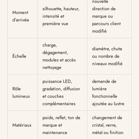
nouvelle
silhouette, hauteur,
direction de
Moment
intensité et
marque ou
d’arrivée
première vue
parcours client
modifié
charge,
diamètre, chute
dégagement,
Échelle
ou nombre de
modules et accès
niveaux modifié
nettoyage
puissance LED,
demande de
Rôle
gradation, diffusion
lumière
lumineux
et couches
fonctionnelle
complémentaires
ajoutée au lustre
poids, reflet, ton de
changement de
Matériaux
marque et
cristal, verre,
maintenance
métal ou finition