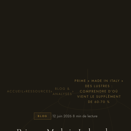
PRIME « MADE IN ITALY »
DES LUSTRES :
BLOG &
ACCUEIL
›
RESSOURCES
›
›
COMPRENDRE D’OÙ
ANALYSES
VIENT LE SUPPLÉMENT
DE 60-70 %
·
·
12 juin 2026
8 min de lecture
BLOG