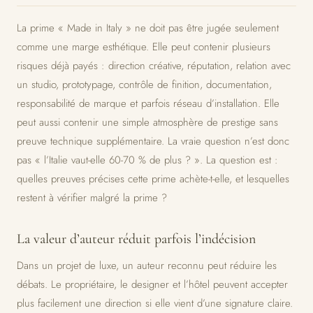
La prime « Made in Italy » ne doit pas être jugée seulement
comme une marge esthétique. Elle peut contenir plusieurs
risques déjà payés : direction créative, réputation, relation avec
un studio, prototypage, contrôle de finition, documentation,
responsabilité de marque et parfois réseau d’installation. Elle
peut aussi contenir une simple atmosphère de prestige sans
preuve technique supplémentaire. La vraie question n’est donc
pas « l’Italie vaut-elle 60-70 % de plus ? ». La question est :
quelles preuves précises cette prime achète-t-elle, et lesquelles
restent à vérifier malgré la prime ?
La valeur d’auteur réduit parfois l’indécision
Dans un projet de luxe, un auteur reconnu peut réduire les
débats. Le propriétaire, le designer et l’hôtel peuvent accepter
plus facilement une direction si elle vient d’une signature claire.