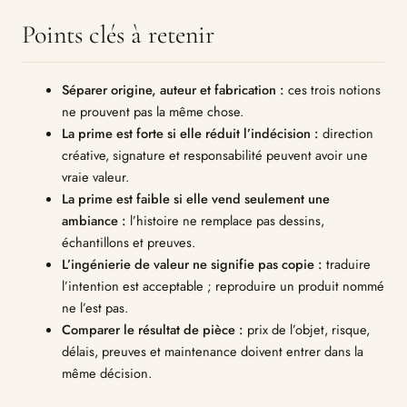
Points clés à retenir
Séparer origine, auteur et fabrication :
ces trois notions
ne prouvent pas la même chose.
La prime est forte si elle réduit l’indécision :
direction
créative, signature et responsabilité peuvent avoir une
vraie valeur.
La prime est faible si elle vend seulement une
ambiance :
l’histoire ne remplace pas dessins,
échantillons et preuves.
L’ingénierie de valeur ne signifie pas copie :
traduire
l’intention est acceptable ; reproduire un produit nommé
ne l’est pas.
Comparer le résultat de pièce :
prix de l’objet, risque,
délais, preuves et maintenance doivent entrer dans la
même décision.