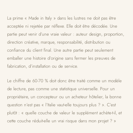
La prime « Made in Italy » dans les lustres ne doit pas être
acceptée ni rejetée par réflexe. Elle doit être décodée. Une
partie peut venir d’une vraie valeur : auteur design, proportion,
direction créative, marque, responsabilité, distribution ou
confiance du client final. Une autre partie peut seulement
emballer une histoire d’origine sans fermer les preuves de
fabrication, d’installation ou de service.
Le chiffre de 60-70 % doit donc être traité comme un modèle
de lecture, pas comme une statistique universelle. Pour un
propriétaire, un concepteur ou un acheteur hôtelier, la bonne
question n’est pas « l’Italie vaut-elle toujours plus ? ». C’est
plutôt : « quelle couche de valeur le supplément achète-t-il, et
cette couche réduit-elle un vrai risque dans mon projet ? »