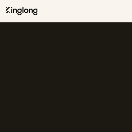
Privacy Policy
Legal Notice
Cookie Policy
Manage Cookies