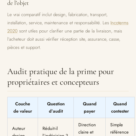
de l’objet
Le vrai comparatif inclut design, fabrication, transport,
installation, service, maintenance et responsabilité. Les
Incoterms
2020
sont utiles pour clarifier une partie de la livraison, mais
l’acheteur doit aussi vérifier réception site, assurance, casse,
pièces et support.
Audit pratique de la prime pour
propriétaires et concepteurs
Couche
Question
Quand
Quand
de valeur
d’audit
payer
contester
Direction
Simple
Auteur
Réduit-il
claire et
référence
design
l’indécision ?