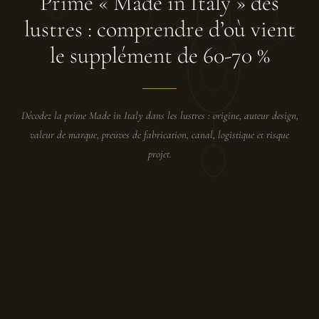
Prime « Made in Italy » des
lustres : comprendre d’où vient
le supplément de 60-70 %
Décodez la prime Made in Italy dans les lustres : origine, auteur design,
valeur de marque, preuves de fabrication, canal, logistique et risque
projet.