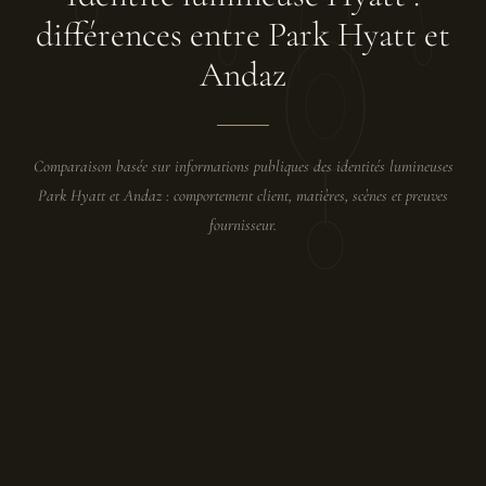
différences entre Park Hyatt et
Andaz
Comparaison basée sur informations publiques des identités lumineuses
Park Hyatt et Andaz : comportement client, matières, scènes et preuves
fournisseur.