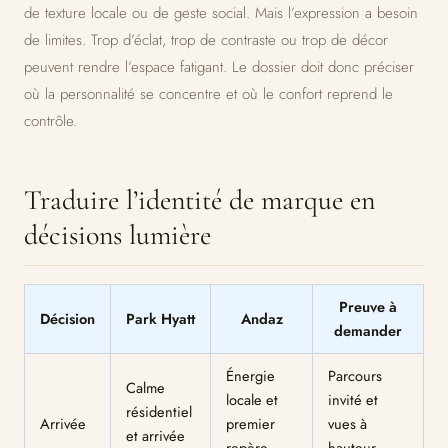
de texture locale ou de geste social. Mais l’expression a besoin
de limites. Trop d’éclat, trop de contraste ou trop de décor
peuvent rendre l’espace fatigant. Le dossier doit donc préciser
où la personnalité se concentre et où le confort reprend le
contrôle.
Traduire l’identité de marque en
décisions lumière
Preuve à
Décision
Park Hyatt
Andaz
demander
Énergie
Parcours
Calme
locale et
invité et
résidentiel
Arrivée
premier
vues à
et arrivée
repère
hauteur