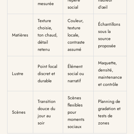
mesurée
social
d’œil
Texture
Couleur,
Échantillons
choisie,
texture
sous la
Matières
ton chaud,
locale,
source
détail
contraste
proposée
retenu
assumé
Maquette,
Point focal
Élément
densité,
Lustre
discret et
social ou
maintenance
durable
narratif
et contrôle
Scènes
Transition
Planning de
flexibles
douce du
gradation et
Scènes
pour
jour au
tests de
moments
soir
zones
sociaux