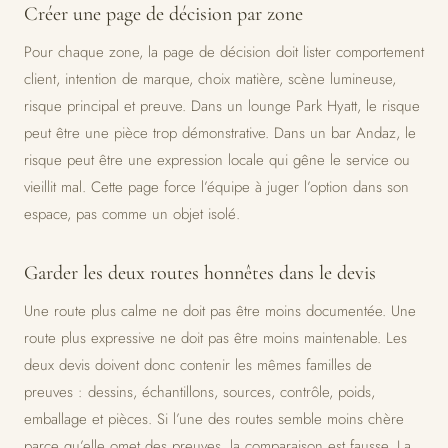
Créer une page de décision par zone
Pour chaque zone, la page de décision doit lister comportement
client, intention de marque, choix matière, scène lumineuse,
risque principal et preuve. Dans un lounge Park Hyatt, le risque
peut être une pièce trop démonstrative. Dans un bar Andaz, le
risque peut être une expression locale qui gêne le service ou
vieillit mal. Cette page force l’équipe à juger l’option dans son
espace, pas comme un objet isolé.
Garder les deux routes honnêtes dans le devis
Une route plus calme ne doit pas être moins documentée. Une
route plus expressive ne doit pas être moins maintenable. Les
deux devis doivent donc contenir les mêmes familles de
preuves : dessins, échantillons, sources, contrôle, poids,
emballage et pièces. Si l’une des routes semble moins chère
parce qu’elle omet des preuves, la comparaison est fausse. La