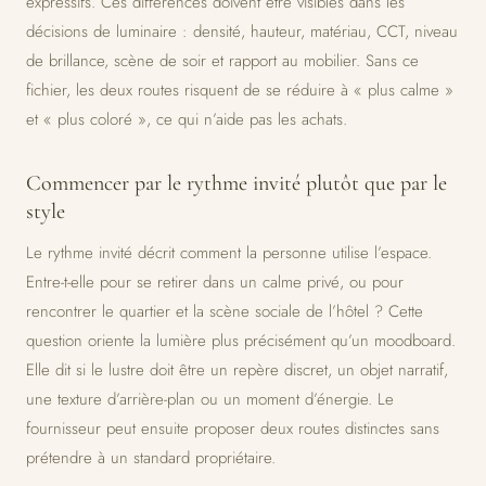
expressifs. Ces différences doivent être visibles dans les
décisions de luminaire : densité, hauteur, matériau, CCT, niveau
de brillance, scène de soir et rapport au mobilier. Sans ce
fichier, les deux routes risquent de se réduire à « plus calme »
et « plus coloré », ce qui n’aide pas les achats.
Commencer par le rythme invité plutôt que par le
style
Le rythme invité décrit comment la personne utilise l’espace.
Entre-t-elle pour se retirer dans un calme privé, ou pour
rencontrer le quartier et la scène sociale de l’hôtel ? Cette
question oriente la lumière plus précisément qu’un moodboard.
Elle dit si le lustre doit être un repère discret, un objet narratif,
une texture d’arrière-plan ou un moment d’énergie. Le
fournisseur peut ensuite proposer deux routes distinctes sans
prétendre à un standard propriétaire.