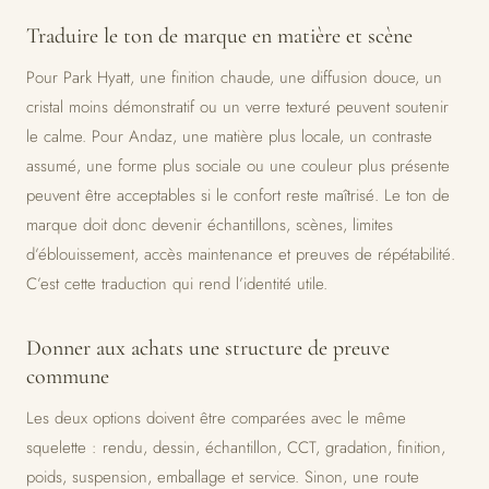
Traduire le ton de marque en matière et scène
Pour Park Hyatt, une finition chaude, une diffusion douce, un
cristal moins démonstratif ou un verre texturé peuvent soutenir
le calme. Pour Andaz, une matière plus locale, un contraste
assumé, une forme plus sociale ou une couleur plus présente
peuvent être acceptables si le confort reste maîtrisé. Le ton de
marque doit donc devenir échantillons, scènes, limites
d’éblouissement, accès maintenance et preuves de répétabilité.
C’est cette traduction qui rend l’identité utile.
Donner aux achats une structure de preuve
commune
Les deux options doivent être comparées avec le même
squelette : rendu, dessin, échantillon, CCT, gradation, finition,
poids, suspension, emballage et service. Sinon, une route