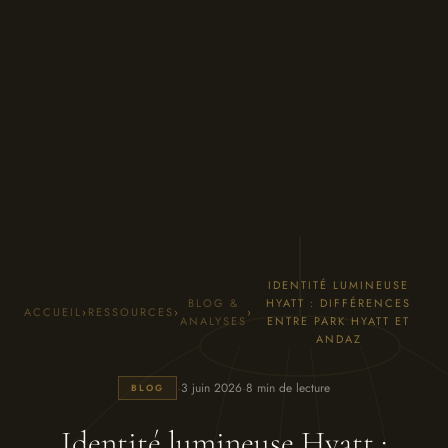
IDENTITÉ LUMINEUSE
BLOG &
HYATT : DIFFÉRENCES
ACCUEIL
›
RESSOURCES
›
›
ANALYSES
ENTRE PARK HYATT ET
ANDAZ
·
·
3 juin 2026
8 min de lecture
BLOG
Identité lumineuse Hyatt :