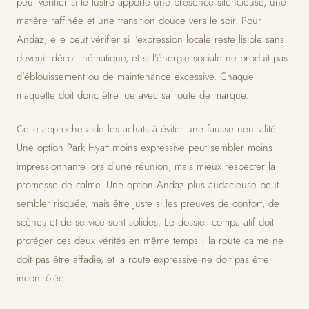
peut vérifier si le lustre apporte une présence silencieuse, une
matière raffinée et une transition douce vers le soir. Pour
Andaz, elle peut vérifier si l’expression locale reste lisible sans
devenir décor thématique, et si l’énergie sociale ne produit pas
d’éblouissement ou de maintenance excessive. Chaque
maquette doit donc être lue avec sa route de marque.
Cette approche aide les achats à éviter une fausse neutralité.
Une option Park Hyatt moins expressive peut sembler moins
impressionnante lors d’une réunion, mais mieux respecter la
promesse de calme. Une option Andaz plus audacieuse peut
sembler risquée, mais être juste si les preuves de confort, de
scènes et de service sont solides. Le dossier comparatif doit
protéger ces deux vérités en même temps : la route calme ne
doit pas être affadie, et la route expressive ne doit pas être
incontrôlée.