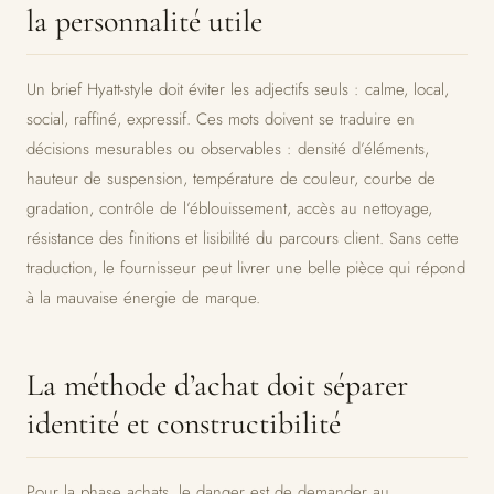
la personnalité utile
Un brief Hyatt-style doit éviter les adjectifs seuls : calme, local,
social, raffiné, expressif. Ces mots doivent se traduire en
décisions mesurables ou observables : densité d’éléments,
hauteur de suspension, température de couleur, courbe de
gradation, contrôle de l’éblouissement, accès au nettoyage,
résistance des finitions et lisibilité du parcours client. Sans cette
traduction, le fournisseur peut livrer une belle pièce qui répond
à la mauvaise énergie de marque.
La méthode d’achat doit séparer
identité et constructibilité
Pour la phase achats, le danger est de demander au