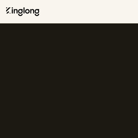
Privacy Policy
Legal Notice
Cookie Policy
Manage Cookies