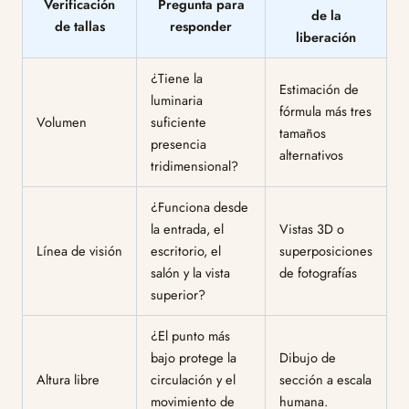
Verificación
Pregunta para
de la
de tallas
responder
liberación
¿Tiene la
Estimación de
luminaria
fórmula más tres
Volumen
suficiente
tamaños
presencia
alternativos
tridimensional?
¿Funciona desde
la entrada, el
Vistas 3D o
Línea de visión
escritorio, el
superposiciones
salón y la vista
de fotografías
superior?
¿El punto más
bajo protege la
Dibujo de
Altura libre
circulación y el
sección a escala
movimiento de
humana.