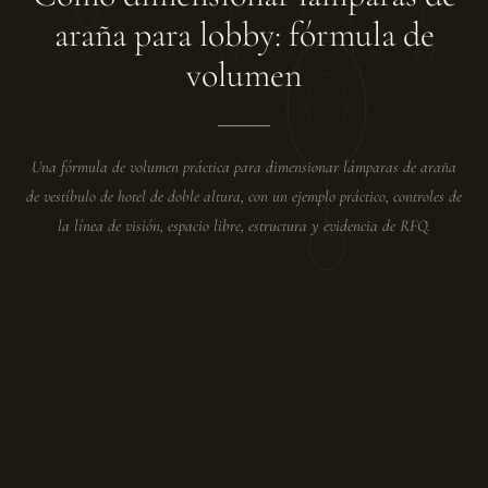
araña para lobby: fórmula de
volumen
Una fórmula de volumen práctica para dimensionar lámparas de araña
de vestíbulo de hotel de doble altura, con un ejemplo práctico, controles de
la línea de visión, espacio libre, estructura y evidencia de RFQ.