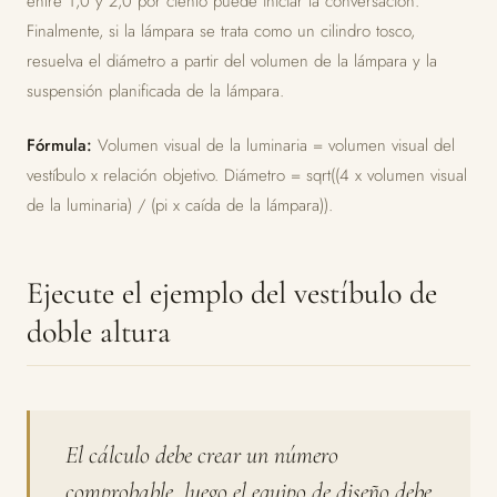
entre 1,0 y 2,0 por ciento puede iniciar la conversación.
Finalmente, si la lámpara se trata como un cilindro tosco,
resuelva el diámetro a partir del volumen de la lámpara y la
suspensión planificada de la lámpara.
Fórmula:
Volumen visual de la luminaria = volumen visual del
vestíbulo x relación objetivo. Diámetro = sqrt((4 x volumen visual
de la luminaria) / (pi x caída de la lámpara)).
Ejecute el ejemplo del vestíbulo de
doble altura
El cálculo debe crear un número
comprobable, luego el equipo de diseño debe