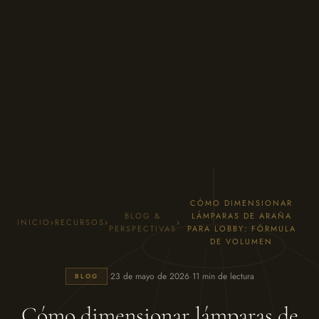
CÓMO DIMENSIONAR
BLOG &
LÁMPARAS DE ARAÑA
INICIO
›
RECURSOS
›
›
PERSPECTIVAS
PARA LOBBY: FÓRMULA
DE VOLUMEN
·
·
23 de mayo de 2026
11 min de lectura
BLOG
Cómo dimensionar lámparas de