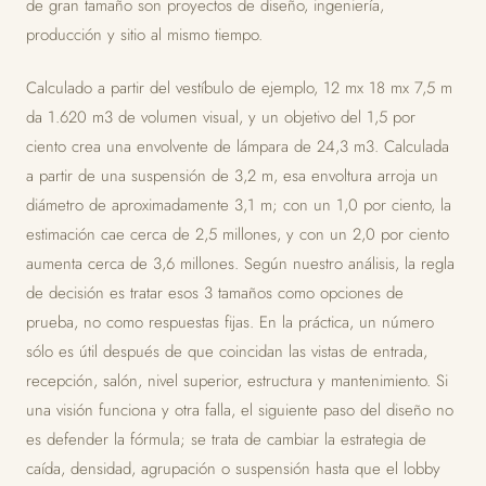
de gran tamaño son proyectos de diseño, ingeniería,
producción y sitio al mismo tiempo.
Calculado a partir del vestíbulo de ejemplo, 12 mx 18 mx 7,5 m
da 1.620 m3 de volumen visual, y un objetivo del 1,5 por
ciento crea una envolvente de lámpara de 24,3 m3. Calculada
a partir de una suspensión de 3,2 m, esa envoltura arroja un
diámetro de aproximadamente 3,1 m; con un 1,0 por ciento, la
estimación cae cerca de 2,5 millones, y con un 2,0 por ciento
aumenta cerca de 3,6 millones. Según nuestro análisis, la regla
de decisión es tratar esos 3 tamaños como opciones de
prueba, no como respuestas fijas. En la práctica, un número
sólo es útil después de que coincidan las vistas de entrada,
recepción, salón, nivel superior, estructura y mantenimiento. Si
una visión funciona y otra falla, el siguiente paso del diseño no
es defender la fórmula; se trata de cambiar la estrategia de
caída, densidad, agrupación o suspensión hasta que el lobby