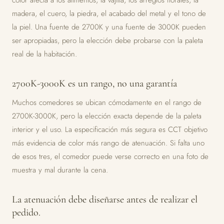
color afecta a los alimentos, la vajilla, los arreglos florales, la
madera, el cuero, la piedra, el acabado del metal y el tono de
la piel. Una fuente de 2700K y una fuente de 3000K pueden
ser apropiadas, pero la elección debe probarse con la paleta
real de la habitación.
2700K-3000K es un rango, no una garantía
Muchos comedores se ubican cómodamente en el rango de
2700K-3000K, pero la elección exacta depende de la paleta
interior y el uso. La especificación más segura es CCT objetivo
más evidencia de color más rango de atenuación. Si falta uno
de esos tres, el comedor puede verse correcto en una foto de
muestra y mal durante la cena.
La atenuación debe diseñarse antes de realizar el
pedido.