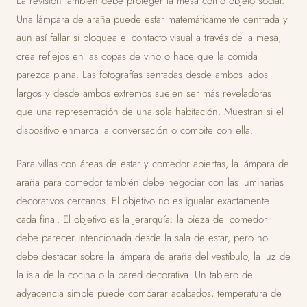
La revisión también debe proteger la mesa como objeto social.
Una lámpara de araña puede estar matemáticamente centrada y
aun así fallar si bloquea el contacto visual a través de la mesa,
crea reflejos en las copas de vino o hace que la comida
parezca plana. Las fotografías sentadas desde ambos lados
largos y desde ambos extremos suelen ser más reveladoras
que una representación de una sola habitación. Muestran si el
dispositivo enmarca la conversación o compite con ella.
Para villas con áreas de estar y comedor abiertas, la lámpara de
araña para comedor también debe negociar con las luminarias
decorativos cercanos. El objetivo no es igualar exactamente
cada final. El objetivo es la jerarquía: la pieza del comedor
debe parecer intencionada desde la sala de estar, pero no
debe destacar sobre la lámpara de araña del vestíbulo, la luz de
la isla de la cocina o la pared decorativa. Un tablero de
adyacencia simple puede comparar acabados, temperatura de