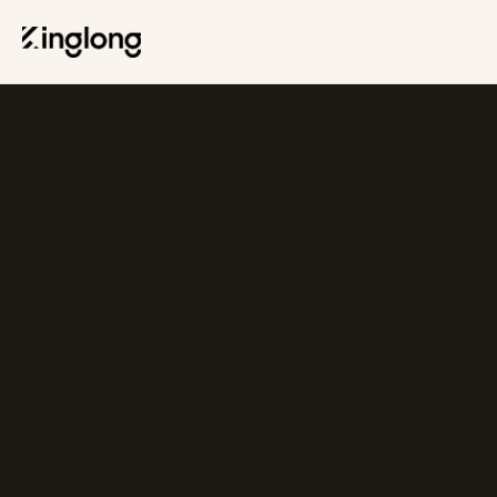
Privacy Policy
Legal Notice
Cookie Policy
Manage Cookies