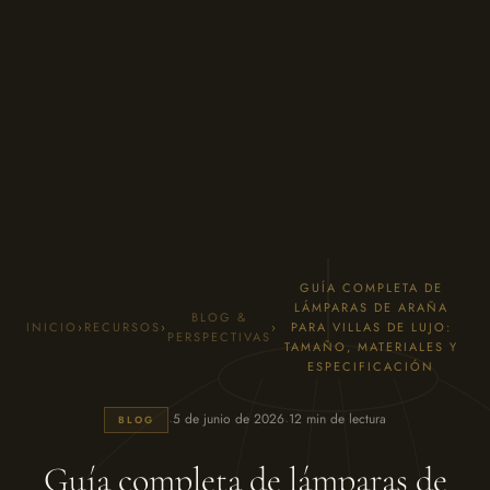
GUÍA COMPLETA DE
LÁMPARAS DE ARAÑA
BLOG &
INICIO
›
RECURSOS
›
›
PARA VILLAS DE LUJO:
PERSPECTIVAS
TAMAÑO, MATERIALES Y
ESPECIFICACIÓN
·
·
5 de junio de 2026
12 min de lectura
BLOG
Guía completa de lámparas de