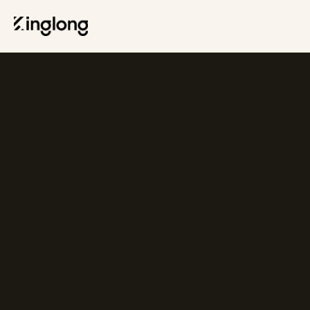
Privacy Policy
Legal Notice
Cookie Policy
Manage Cookies