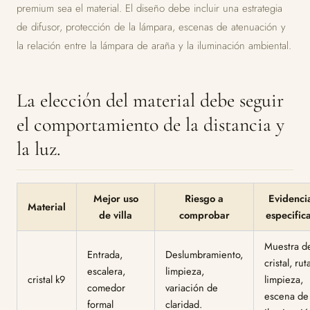
premium sea el material. El diseño debe incluir una estrategia
de difusor, protección de la lámpara, escenas de atenuación y
la relación entre la lámpara de araña y la iluminación ambiental.
La elección del material debe seguir
el comportamiento de la distancia y
la luz.
Mejor uso
Riesgo a
Evidenci
Material
de villa
comprobar
especific
Muestra d
Entrada,
Deslumbramiento,
cristal, rut
escalera,
limpieza,
cristal k9
limpieza,
comedor
variación de
escena de
formal
claridad.