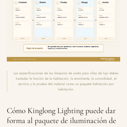
Las especificaciones de las lámparas de araña para villas de lujo deben
trasladar la función de la habitación, la envolvente, la comodidad, el
servicio y la prueba del material como un paquete habitación por
habitación.
Cómo Kinglong Lighting puede dar
forma al paquete de iluminación de