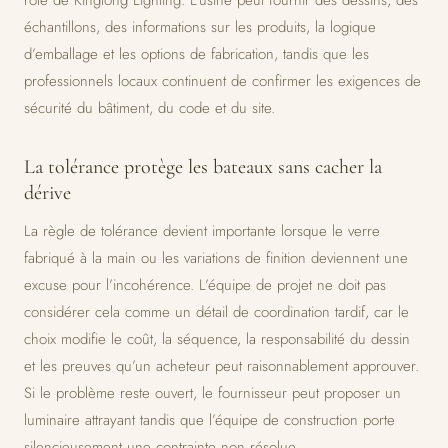
rôle de Kinglong Lighting. L’usine peut fournir des dessins, des
échantillons, des informations sur les produits, la logique
d’emballage et les options de fabrication, tandis que les
professionnels locaux continuent de confirmer les exigences de
sécurité du bâtiment, du code et du site.
La tolérance protège les bateaux sans cacher la
dérive
La règle de tolérance devient importante lorsque le verre
fabriqué à la main ou les variations de finition deviennent une
excuse pour l’incohérence. L’équipe de projet ne doit pas
considérer cela comme un détail de coordination tardif, car le
choix modifie le coût, la séquence, la responsabilité du dessin
et les preuves qu’un acheteur peut raisonnablement approuver.
Si le problème reste ouvert, le fournisseur peut proposer un
luminaire attrayant tandis que l’équipe de construction porte
silencieusement une contrainte non résolue.