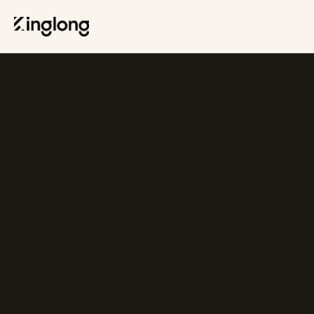
Privacy Policy
Legal Notice
Cookie Policy
Manage Cookies