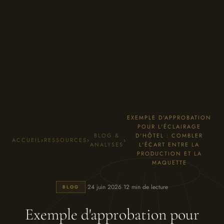
EXEMPLE D'APPROBATION
POUR L'ÉCLAIRAGE
BLOG &
D'HÔTEL : COMBLER
ACCUEIL
›
RESSOURCES
›
›
ANALYSES
L'ÉCART ENTRE LA
PRODUCTION ET LA
MAQUETTE
·
·
24 juin 2026
12 min de lecture
BLOG
Exemple d'approbation pour