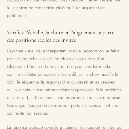
discussion en une vérification des vues de mise en service liée
à l’intention de conception plutôt qu’à un argument de
préférence.
Vérifiez l’échelle, la chute et l’alignement à partir
des positions réelles des invités
L’examen visuel devient important lorsque l’acceptation se fait à
partir d’une échelle ou d’une photo en gros plan d’un
téléphone. L’équipe de projet ne doit pas considérer cela
comme un détail de coordination tardif, car le choix modifie le
coût, la séquence, la responsabilité du dessin et les preuves
qu’un acheteur peut raisonnablement approuver. Si le problème
reste ouvert, le fournisseur peut proposer un luminaire attrayant
tandis que l’équipe de construction porte silencieusement une
contrainte non résolue.
La réponse pratique consiste à nommer les vues de l’entrée, de