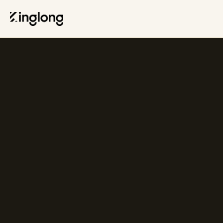
Privacy Policy
Legal Notice
Cookie Policy
Manage Cookies