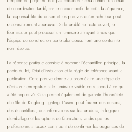
L’équipe de projet ne doit pas considérer cela comme un détail
de coordination tardif, car le choix modifie le coût, la séquence,
la responsabilité du dessin et les preuves qu’un acheteur peut
raisonnablement approuver. Si le problème reste ouvert, le
fournisseur peut proposer un luminaire attrayant tandis que
l’équipe de construction porte silencieusement une contrainte
non résolue.
La réponse pratique consiste à nommer l’échantillon principal, la
photo du lot, l’état d’installation et la règle de tolérance avant la
publication. Cette preuve donne au propriétaire une règle de
décision : enregistrer si le luminaire visible correspond à ce qui
a été approuvé. Cela permet également de garantir l’honnêteté
du rôle de Kinglong Lighting. L’usine peut fournir des dessins,
des échantillons, des informations sur les produits, la logique
d’emballage et les options de fabrication, tandis que les
professionnels locaux continuent de confirmer les exigences de