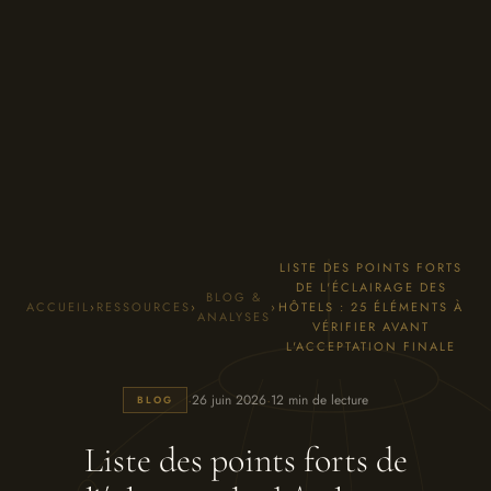
LISTE DES POINTS FORTS
DE L'ÉCLAIRAGE DES
BLOG &
ACCUEIL
›
RESSOURCES
›
›
HÔTELS : 25 ÉLÉMENTS À
ANALYSES
VÉRIFIER AVANT
L'ACCEPTATION FINALE
·
·
26 juin 2026
12 min de lecture
BLOG
Liste des points forts de