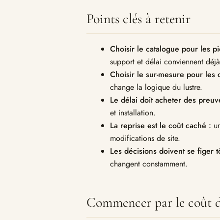
Points clés à retenir
Choisir le catalogue pour les p
support et délai conviennent déjà
Choisir le sur-mesure pour les 
change la logique du lustre.
Le délai doit acheter des preuv
et installation.
La reprise est le coût caché :
un
modifications de site.
Les décisions doivent se figer tô
changent constamment.
Commencer par le coût de