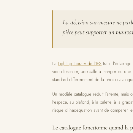
La décision sur-mesure ne parle
pièce peut supporter un mauvais
La
Lighting Library de l’IES
traite l’éclairag
vide d’escalier, une salle à manger ou une
standard différemment de la photo catalogu
Un modèle catalogue réduit l’attente, mais c
l’espace, au plafond, à la palette, à la gradat
risque d’inadéquation avant de comparer les
Le catalogue fonctionne quand la 