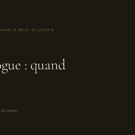
AND LE DÉLAI SE JUSTIFIE
ogue : quand
 de reprise,