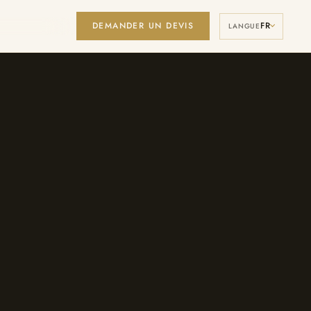
DEMANDER UN DEVIS
FR
Manage Cookies
LANGUE