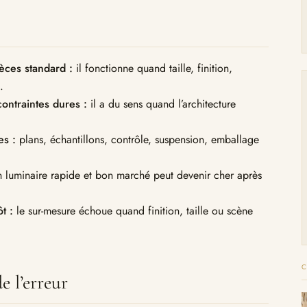
ièces standard :
il fonctionne quand taille, finition,
.
contraintes dures :
il a du sens quand l’architecture
es :
plans, échantillons, contrôle, suspension, emballage
 luminaire rapide et bon marché peut devenir cher après
t :
le sur-mesure échoue quand finition, taille ou scène
 l’erreur