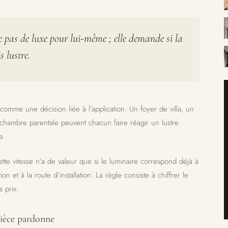
 pas de luxe pour lui-même ; elle demande si la
 lustre.
e comme une décision liée à l’application. Un foyer de villa, un
 chambre parentale peuvent chacun faire réagir un lustre
e.
ette vitesse n’a de valeur que si le luminaire correspond déjà à
ion et à la route d’installation. La règle consiste à chiffrer le
 prix.
pièce pardonne