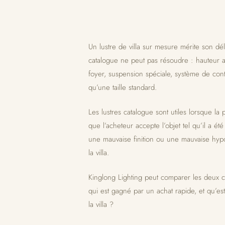
Un lustre de villa sur mesure mérite son d
catalogue ne peut pas résoudre : hauteur at
foyer, suspension spéciale, système de contr
qu’une taille standard.
Les lustres catalogue sont utiles lorsque la p
que l’acheteur accepte l’objet tel qu’il a ét
une mauvaise finition ou une mauvaise hypo
la villa.
Kinglong Lighting peut comparer les deux c
qui est gagné par un achat rapide, et qu’es
la villa ?