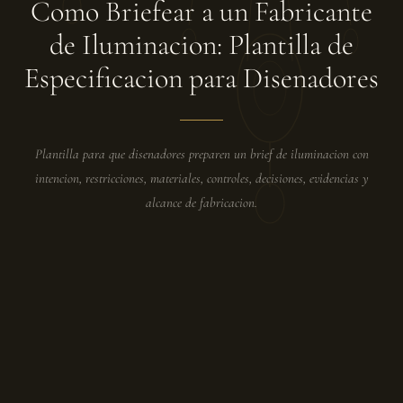
Como Briefear a un Fabricante
de Iluminacion: Plantilla de
Especificacion para Disenadores
Plantilla para que disenadores preparen un brief de iluminacion con
intencion, restricciones, materiales, controles, decisiones, evidencias y
alcance de fabricacion.