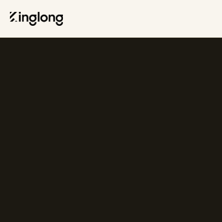
Privacy Policy
Legal Notice
Cookie Policy
Manage Cookies