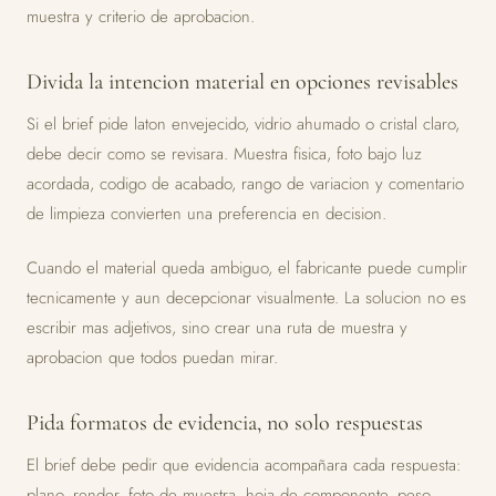
muestra y criterio de aprobacion.
Divida la intencion material en opciones revisables
Si el brief pide laton envejecido, vidrio ahumado o cristal claro,
debe decir como se revisara. Muestra fisica, foto bajo luz
acordada, codigo de acabado, rango de variacion y comentario
de limpieza convierten una preferencia en decision.
Cuando el material queda ambiguo, el fabricante puede cumplir
tecnicamente y aun decepcionar visualmente. La solucion no es
escribir mas adjetivos, sino crear una ruta de muestra y
aprobacion que todos puedan mirar.
Pida formatos de evidencia, no solo respuestas
El brief debe pedir que evidencia acompañara cada respuesta:
plano, render, foto de muestra, hoja de componente, peso,