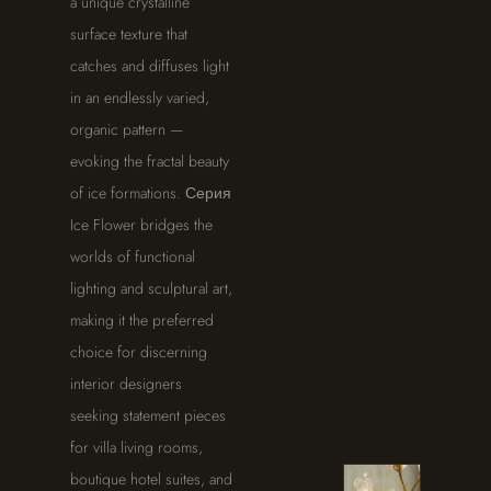
a unique crystalline
surface texture that
catches and diffuses light
in an endlessly varied,
organic pattern —
evoking the fractal beauty
of ice formations. Серия
Ice Flower bridges the
worlds of functional
lighting and sculptural art,
making it the preferred
choice for discerning
interior designers
seeking statement pieces
for villa living rooms,
СЕРИЯ
ICE
boutique hotel suites, and
FLOWER