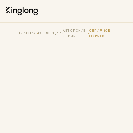
Privacy Policy
Legal Notice
Cookie Policy
Manage Cookies
АВТОРСКИЕ
СЕРИЯ ICE
ГЛАВНАЯ
›
КОЛЛЕКЦИИ
›
›
СЕРИИ
FLOWER