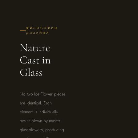
ФИЛОСОФИЯ
ДИЗАЙНА
Nature
Cast in
Glass
No two Ice Flower pieces
are identical. Each
element is individually
mouth-blown by master
glassblowers, producing