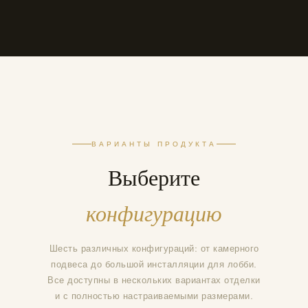
ВАРИАНТЫ ПРОДУКТА
Выберите
конфигурацию
Шесть различных конфигураций: от камерного
подвеса до большой инсталляции для лобби.
Все доступны в нескольких вариантах отделки
и с полностью настраиваемыми размерами.